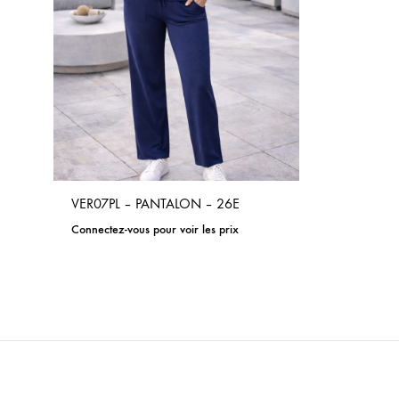
VER07PL – PANTALON – 26E
Connectez-vous pour voir les prix
ADD
TO
WISHLIST