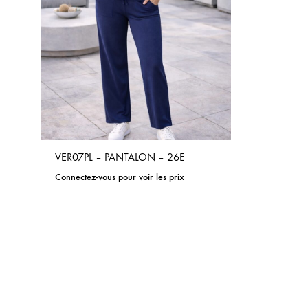
VER07PL – PANTALON – 26E
Connectez-vous pour voir les prix
ADD
TO
WISHLIST