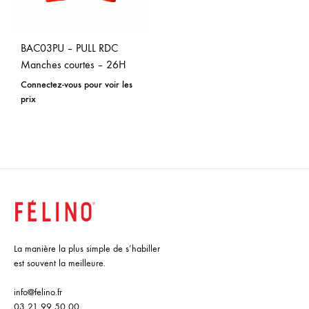
BAC03PU – PULL RDC
Manches courtes – 26H
Connectez-vous pour voir les
prix
La manière la plus simple de s’habiller
est souvent la meilleure.
info@felino.fr
03 21 99 50 00