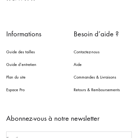
Informations
Besoin d’aide ?
Guide des tailles
Contactez-nous
Guide d’entretien
Aide
Plan du site
Commandes & Livraisons
Espace Pro
Retours & Remboursements
Abonnez-vous à notre newsletter