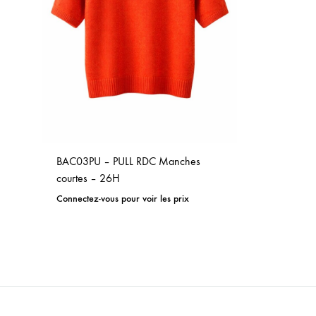
BAC03PU – PULL RDC Manches
courtes – 26H
Connectez-vous pour voir les prix
ADD
TO
WISHLIST