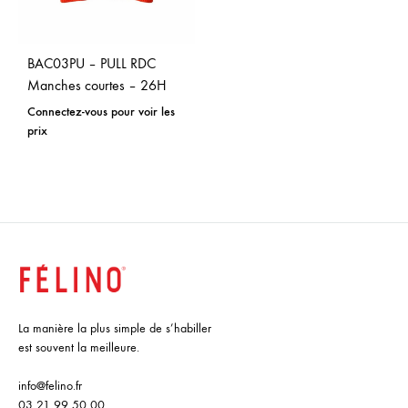
BAC03PU – PULL RDC
Manches courtes – 26H
Connectez-vous pour voir les
prix
La manière la plus simple de s’habiller
est souvent la meilleure.
info@felino.fr
03 21 99 50 00