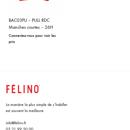
BAC03PU – PULL RDC
Manches courtes – 26H
Connectez-vous pour voir les
prix
La manière la plus simple de s’habiller
est souvent la meilleure.
info@felino.fr
03 21 99 50 00