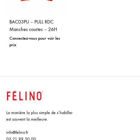
BAC03PU – PULL RDC
Manches courtes – 26H
Connectez-vous pour voir les
prix
La manière la plus simple de s’habiller
est souvent la meilleure.
info@felino.fr
03 21 99 50 00