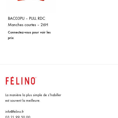
BAC03PU – PULL RDC
Manches courtes – 26H
Connectez-vous pour voir les
prix
La manière la plus simple de s’habiller
est souvent la meilleure.
info@felino.fr
03 21 99 50 00