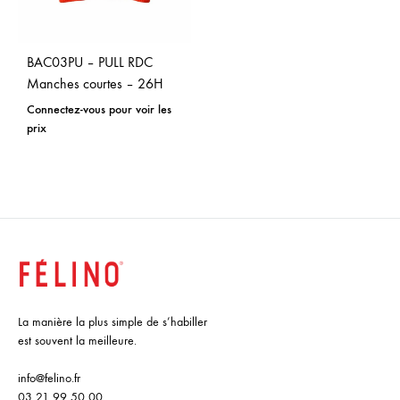
BAC03PU – PULL RDC
Manches courtes – 26H
Connectez-vous pour voir les
prix
La manière la plus simple de s’habiller
est souvent la meilleure.
info@felino.fr
03 21 99 50 00