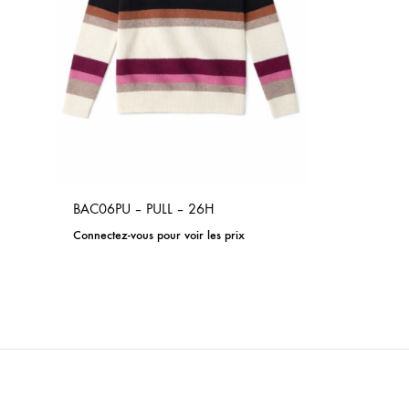
BAC06PU – PULL – 26H
Connectez-vous pour voir les prix
ADD
TO
WISHLIST