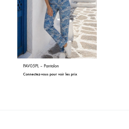
PAV05PL – Pantalon
Connectez-vous pour voir les prix
ADD
TO
WISHLIST