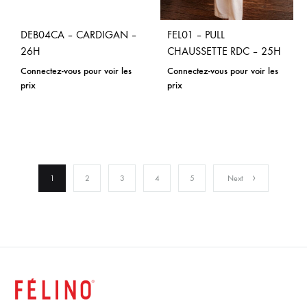
DEB04CA – CARDIGAN –
FEL01 – PULL
26H
CHAUSSETTE RDC – 25H
Connectez-vous pour voir les
Connectez-vous pour voir les
prix
prix
1
2
3
4
5
Next