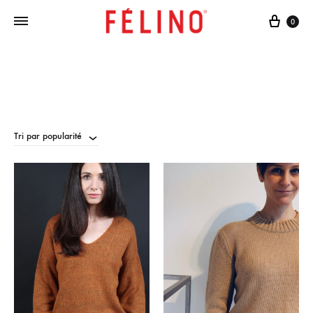
Cart
0
Tri par popularité