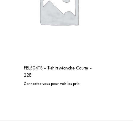
FEL504TS – T-shirt Manche Courte –
22E
Connectez-vous pour voir les prix
ADD
TO
WISHLIST