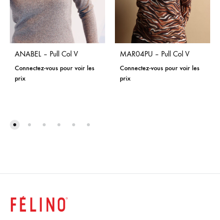
ANABEL – Pull Col V
MAR04PU – Pull Col V
Connectez-vous pour voir les
Connectez-vous pour voir les
prix
prix