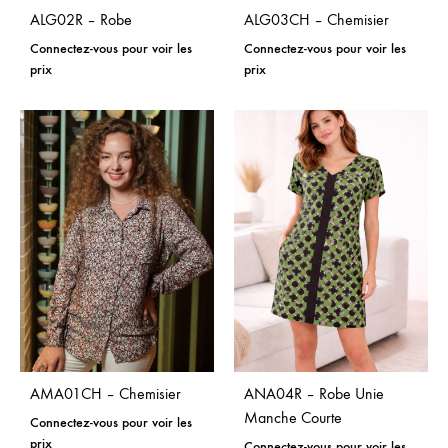
ALG02R – Robe
ALG03CH – Chemisier
Connectez-vous pour voir les
Connectez-vous pour voir les
prix
prix
AMA01CH – Chemisier
ANA04R – Robe Unie
Manche Courte
Connectez-vous pour voir les
prix
Connectez-vous pour voir les