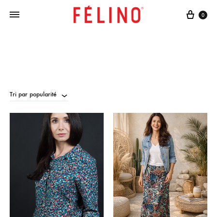
Cart
0
Tri par popularité