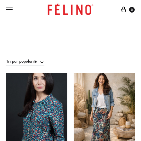
Cart
0
Tri par popularité