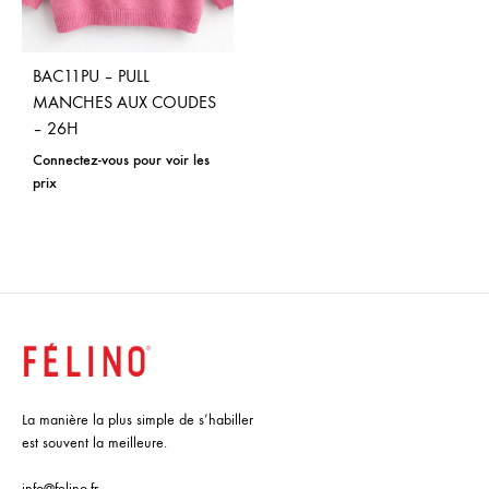
BAC11PU – PULL
MANCHES AUX COUDES
– 26H
Connectez-vous pour voir les
prix
La manière la plus simple de s’habiller
est souvent la meilleure.
info@felino.fr