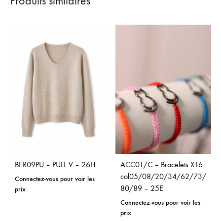
Produits similaires
BER09PU – PULL V – 26H
ACC01/C – Bracelets X16
col05/08/20/34/62/73/
Connectez-vous pour voir les
80/89 – 25E
prix
Connectez-vous pour voir les
prix