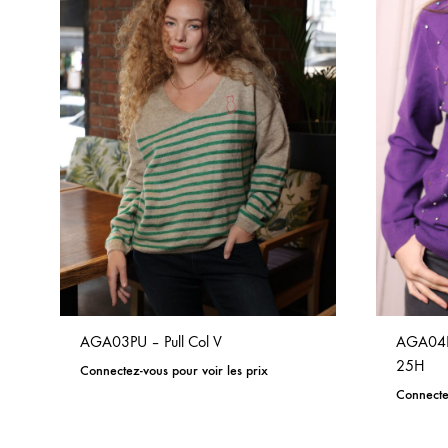
AGA03PU – Pull Col V
AGA04P
25H
Connectez-vous pour voir les prix
Connectez
ADD