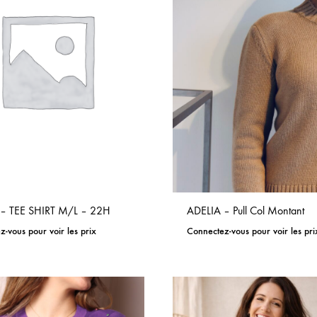
– TEE SHIRT M/L – 22H
ADELIA – Pull Col Montant
-vous pour voir les prix
Connectez-vous pour voir les pri
ADD
TO
WISHLIST