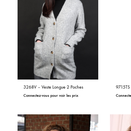
3268V – Veste Longue 2 Poches
9715TS 
Connectez-vous pour voir les prix
Connectez
ADD
TO
WISHLIST