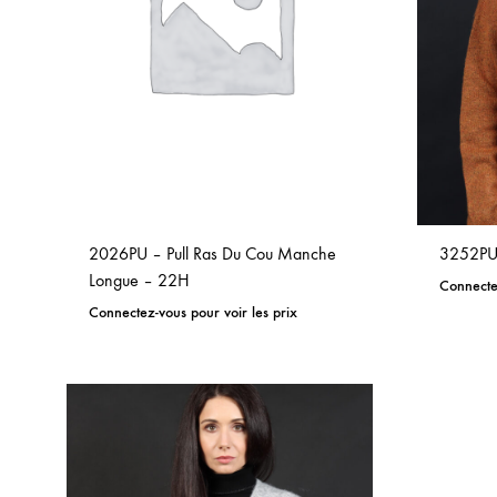
2026PU – Pull Ras Du Cou Manche
3252PU 
Longue – 22H
Connectez
Connectez-vous pour voir les prix
ADD
TO
WISHLIST