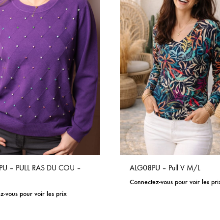
U – PULL RAS DU COU –
ALG08PU – Pull V M/L
Connectez-vous pour voir les pri
-vous pour voir les prix