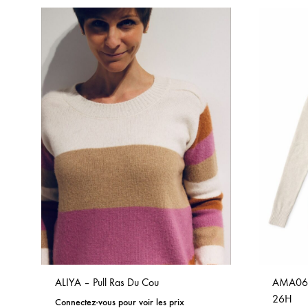
TO
WISHLIST
ALIYA – Pull Ras Du Cou
AMA06P
26H
Connectez-vous pour voir les prix