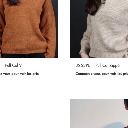
– Pull Col V
3253PU – Pull Col Zippé
-vous pour voir les prix
Connectez-vous pour voir les pri
ADD
TO
WISHLIST