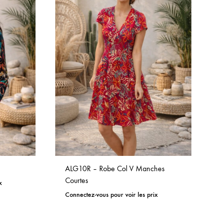
ALG10R – Robe Col V Manches
Courtes
x
Connectez-vous pour voir les prix
ADD