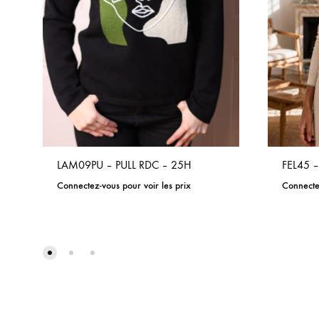
LAM09PU – PULL RDC – 25H
FEL45 
Connectez-vous pour voir les prix
Connectez
ADD
TO
WISHLIST