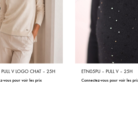
– PULL V LOGO CHAT – 25H
ETN05PU – PULL V – 25H
-vous pour voir les prix
Connectez-vous pour voir les pri
ADD
TO
WISHLIST