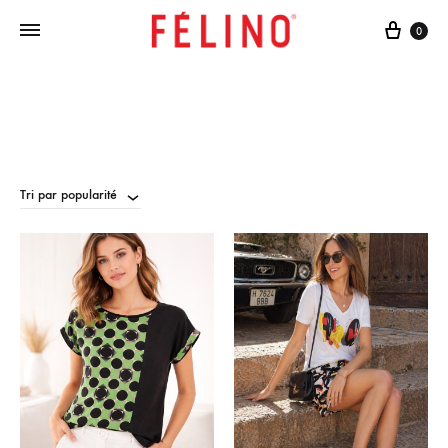
Cart
0
Tri par popularité