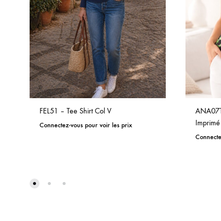
FEL51 – Tee Shirt Col V
ANA07TS
Imprimé
Connectez-vous pour voir les prix
Connectez
ADD
TO
WISHLIST