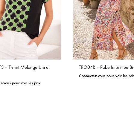
 – T-shirt Mélange Uni et
TRO04R – Robe Imprimée Bre
Connectez-vous pour voir les pri
-vous pour voir les prix
ADD
TO
WISHLIST