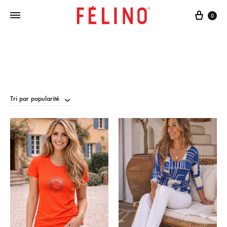
Cart
0
Tri par popularité