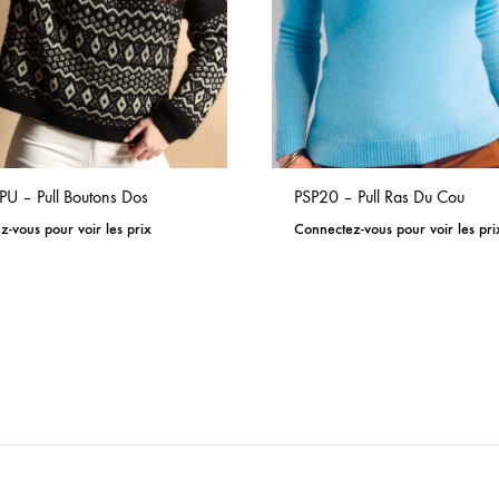
 – Pull Boutons Dos
PSP20 – Pull Ras Du Cou
-vous pour voir les prix
Connectez-vous pour voir les pri
ADD
TO
WISHLIST