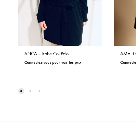
ANCA – Robe Col Polo
AMA10PU
Connectez-vous pour voir les prix
Connectez
ADD
TO
WISHLIST