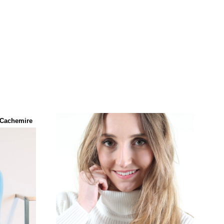
Cachemire