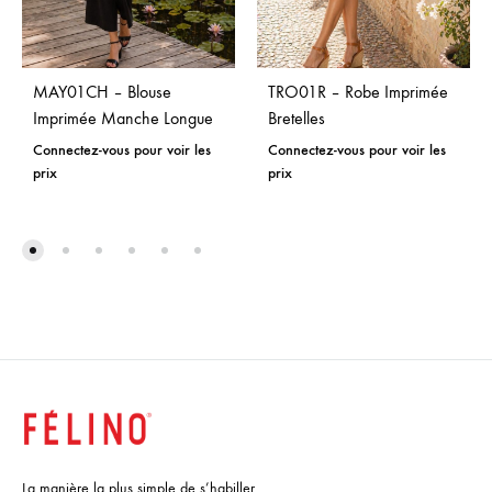
MAY01CH – Blouse
TRO01R – Robe Imprimée
Imprimée Manche Longue
Bretelles
Connectez-vous pour voir les
Connectez-vous pour voir les
prix
prix
La manière la plus simple de s’habiller