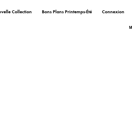
velle Collection
Bons Plans Printemps-Été
Connexion
M