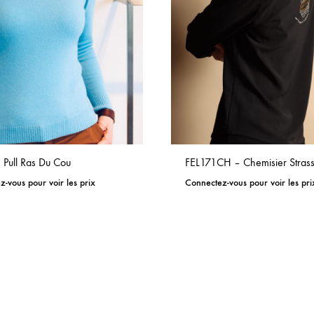
 Pull Ras Du Cou
FEL171CH – Chemisier Strass
-vous pour voir les prix
Connectez-vous pour voir les pri
ADD
TO
WISHLIST