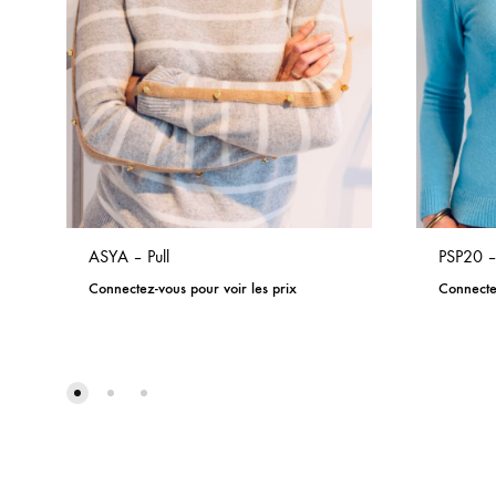
ASYA – Pull
PSP20 –
Connectez-vous pour voir les prix
Connectez
ADD
TO
WISHLIST