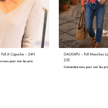
 Pull A Capuche – 24H
GAU04PU – Pull Manches Lo
25E
-vous pour voir les prix
Connectez-vous pour voir les pri
ADD
TO
WISHLIST