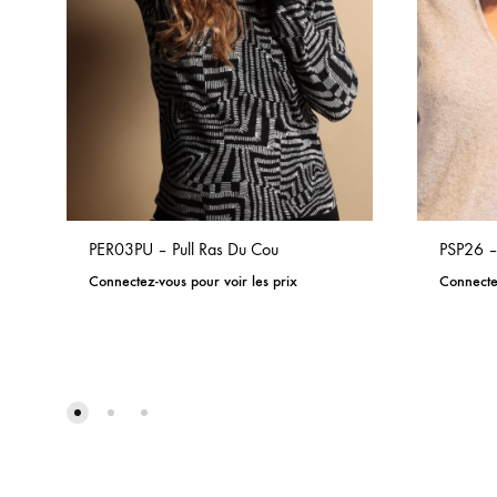
PER03PU – Pull Ras Du Cou
PSP26 –
Connectez-vous pour voir les prix
Connectez
ADD
TO
WISHLIST