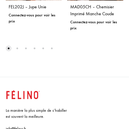
FEL202J – Jupe Unie
MAD05CH – Chemisier
Imprimé Manche Coude
Connectez-vous pour voir les
prix
Connectez-vous pour voir les
prix
La manière la plus simple de s’habiller
est souvent la meilleure.
info@felino.fr