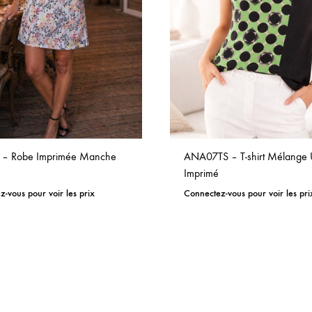
 – Robe Imprimée Manche
ANA07TS – T-shirt Mélange U
Imprimé
-vous pour voir les prix
Connectez-vous pour voir les pri
ADD
TO
WISHLIST