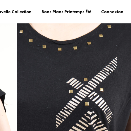
velle Collection
Bons Plans Printemps-Été
Connexion