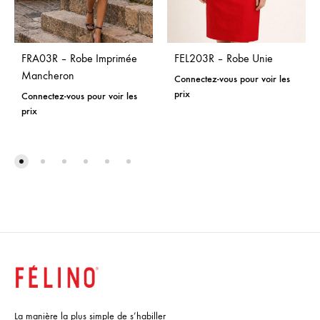
FRA03R – Robe Imprimée
FEL203R – Robe Unie
Mancheron
Connectez-vous pour voir les
prix
Connectez-vous pour voir les
prix
La manière la plus simple de s’habiller